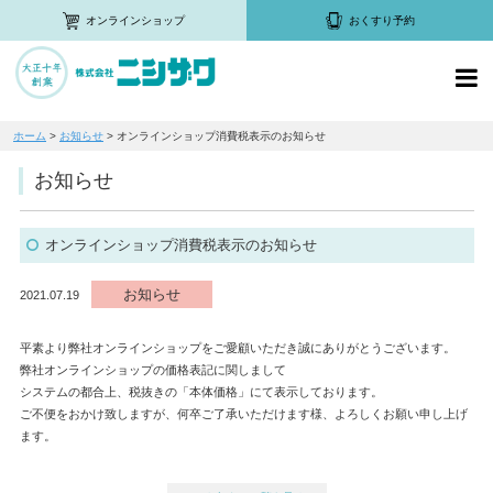
オンラインショップ
おくすり予約
ホーム
>
お知らせ
>
オンラインショップ消費税表示のお知らせ
お知らせ
オンラインショップ消費税表示のお知らせ
お知らせ
2021.07.19
平素より弊社オンラインショップをご愛顧いただき誠にありがとうございます。
弊社オンラインショップの価格表記に関しまして
システムの都合上、税抜きの「本体価格」にて表示しております。
ご不便をおかけ致しますが、何卒ご了承いただけます様、よろしくお願い申し上げ
ます。