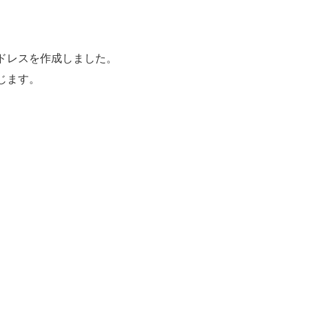
ドレスを作成しました。
じます。